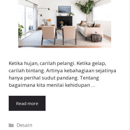
Ketika hujan, carilah pelangi. Ketika gelap,
carilah bintang. Artinya kebahagiaan sejatinya
hanya perihal sudut pandang. Tentang
bagaimana kita menilai kehidupan …
Read more
Categories
Desain