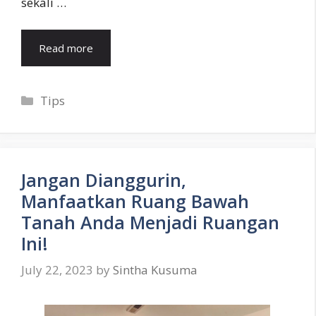
sekali …
Read more
Categories
Tips
Jangan Dianggurin,
Manfaatkan Ruang Bawah
Tanah Anda Menjadi Ruangan
Ini!
July 22, 2023
by
Sintha Kusuma