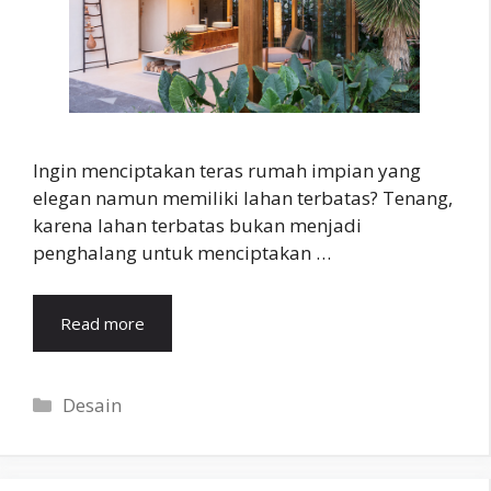
Ingin menciptakan teras rumah impian yang
elegan namun memiliki lahan terbatas? Tenang,
karena lahan terbatas bukan menjadi
penghalang untuk menciptakan …
Read more
Categories
Desain