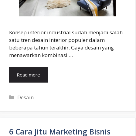
Konsep interior industrial sudah menjadi salah
satu tren desain interior populer dalam
beberapa tahun terakhir. Gaya desain yang
menawarkan kombinasi …
Read more
Categories
Desain
6 Cara Jitu Marketing Bisnis