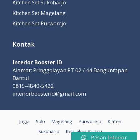
Kitchen Set Sukoharjo
Kitchen Set Magelang
Kitchen Set Purworejo
Kontak
Interior Booster ID
Alamat: Pringgolayan RT 02 / 44 Banguntapan
Bantul
0815-4840-5422
interiorboosterid@gmail.com
Jogja
Solo
Magelang
Purworejo
Klaten
Sukoharjo
Kebijakan Privasi
Pesan Interior