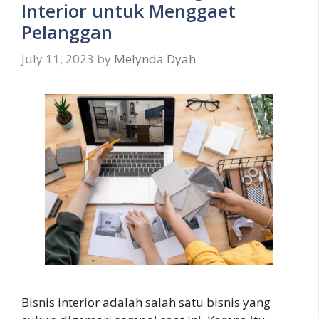
Interior untuk Menggaet
Pelanggan
July 11, 2023
by
Melynda Dyah
Bisnis interior adalah salah satu bisnis yang