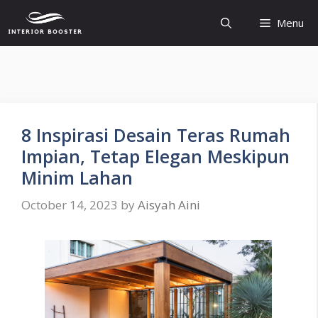
Skip
Menu
to
content
8 Inspirasi Desain Teras Rumah
Impian, Tetap Elegan Meskipun
Minim Lahan
October 14, 2023
by
Aisyah Aini