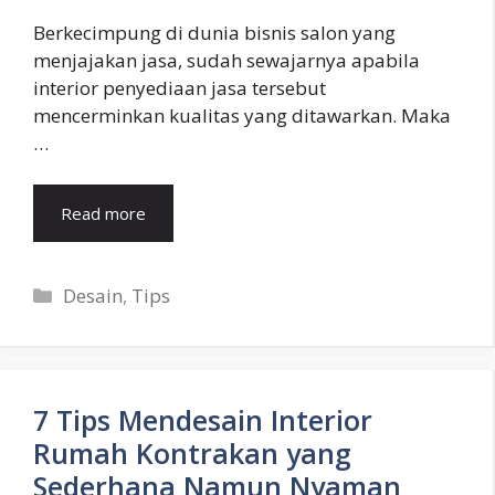
Berkecimpung di dunia bisnis salon yang
menjajakan jasa, sudah sewajarnya apabila
interior penyediaan jasa tersebut
mencerminkan kualitas yang ditawarkan. Maka
…
Read more
Categories
Desain
,
Tips
7 Tips Mendesain Interior
Rumah Kontrakan yang
Sederhana Namun Nyaman