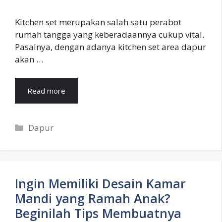
Kitchen set merupakan salah satu perabot
rumah tangga yang keberadaannya cukup vital.
Pasalnya, dengan adanya kitchen set area dapur
akan …
Read more
Categories
Dapur
Ingin Memiliki Desain Kamar
Mandi yang Ramah Anak?
Beginilah Tips Membuatnya