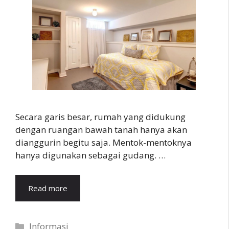
Secara garis besar, rumah yang didukung
dengan ruangan bawah tanah hanya akan
dianggurin begitu saja. Mentok-mentoknya
hanya digunakan sebagai gudang. …
Read more
Categories
Informasi