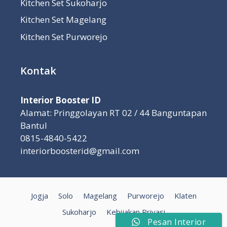
Kitchen Set Sukoharjo
Kitchen Set Magelang
Kitchen Set Purworejo
Kontak
Interior Booster ID
Alamat: Pringgolayan RT 02 / 44 Banguntapan
Bantul
0815-4840-5422
interiorboosterid@gmail.com
Jogja
Solo
Magelang
Purworejo
Klaten
Sukoharjo
Kebijakan Privasi
Pesan Interior