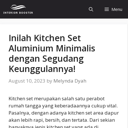
Skip
Menu
to
content
Inilah Kitchen Set
Aluminium Minimalis
dengan Segudang
Keunggulannya!
August 10, 2023
by
Melynda Dyah
Kitchen set merupakan salah satu perabot
rumah tangga yang keberadaannya cukup vital.
Pasalnya, dengan adanya kitchen set area dapur
akan lebih rapi, bersih, dan tertata. Dari sekian
banyaknya jenis kitchen set yang ada di