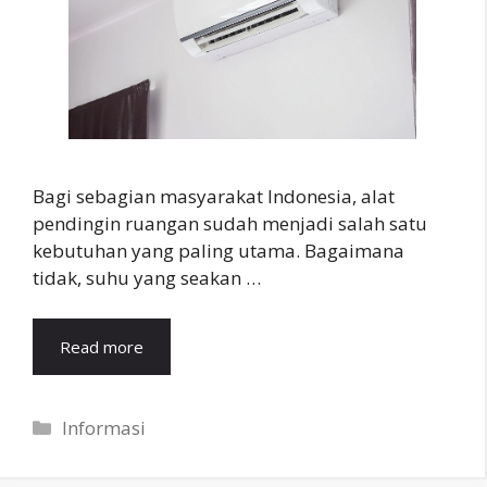
Bagi sebagian masyarakat Indonesia, alat
pendingin ruangan sudah menjadi salah satu
kebutuhan yang paling utama. Bagaimana
tidak, suhu yang seakan …
Read more
Categories
Informasi