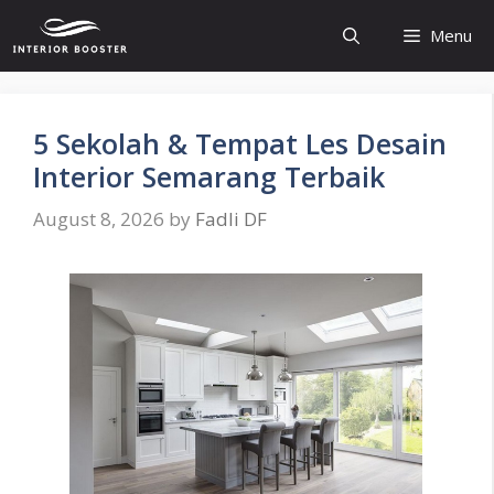
Skip
Menu
to
content
5 Sekolah & Tempat Les Desain
Interior Semarang Terbaik
August 8, 2026
by
Fadli DF