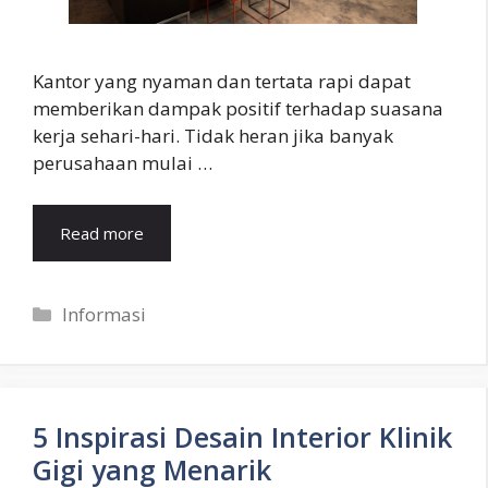
Kantor yang nyaman dan tertata rapi dapat
memberikan dampak positif terhadap suasana
kerja sehari-hari. Tidak heran jika banyak
perusahaan mulai …
Read more
Categories
Informasi
5 Inspirasi Desain Interior Klinik
Gigi yang Menarik