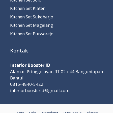
Kitchen Set Klaten
Kitchen Set Sukoharjo
Kitchen Set Magelang
Kitchen Set Purworejo
Kontak
Interior Booster ID
Alamat: Pringgolayan RT 02 / 44 Banguntapan
Bantul
0815-4840-5422
interiorboosterid@gmail.com
Jogja
Solo
Magelang
Purworejo
Klaten