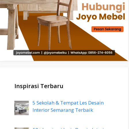
Inspirasi Terbaru
5 Sekolah & Tempat Les Desain
Interior Semarang Terbaik