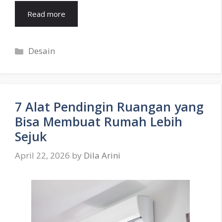
Read more
Categories
Desain
7 Alat Pendingin Ruangan yang
Bisa Membuat Rumah Lebih
Sejuk
April 22, 2026
by
Dila Arini