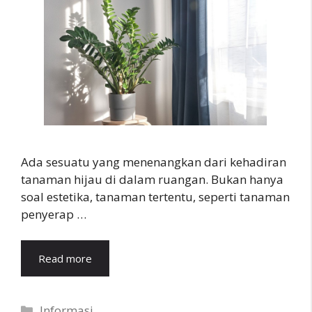
Ada sesuatu yang menenangkan dari kehadiran
tanaman hijau di dalam ruangan. Bukan hanya
soal estetika, tanaman tertentu, seperti tanaman
penyerap …
Read more
Categories
Informasi