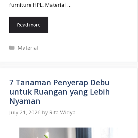
furniture HPL. Material …
Read more
Categories
Material
7 Tanaman Penyerap Debu
untuk Ruangan yang Lebih
Nyaman
July 21, 2026
by
Rita Widya