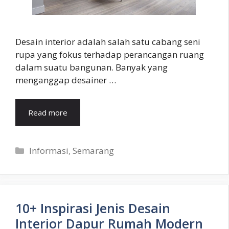
Desain interior adalah salah satu cabang seni
rupa yang fokus terhadap perancangan ruang
dalam suatu bangunan. Banyak yang
menganggap desainer …
Read more
Categories
Informasi
,
Semarang
10+ Inspirasi Jenis Desain
Interior Dapur Rumah Modern