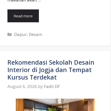
Read more
Categories
Dapur
,
Desain
Rekomendasi Sekolah Desain
Interior di Jogja dan Tempat
Kursus Terdekat
August 6, 2026
by
Fadli DF