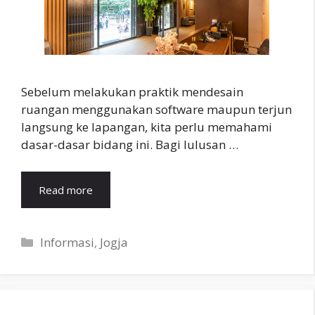
Sebelum melakukan praktik mendesain
ruangan menggunakan software maupun terjun
langsung ke lapangan, kita perlu memahami
dasar-dasar bidang ini. Bagi lulusan …
Read more
Categories
Informasi
,
Jogja