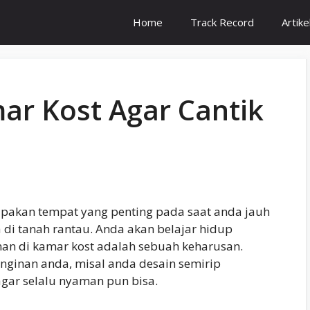
Home
Track Record
Artike
ar Kost Agar Cantik
pakan tempat yang penting pada saat anda jauh
 di tanah rantau. Anda akan belajar hidup
nan di kamar kost adalah sebuah keharusan.
nginan anda, misal anda desain semirip
ar selalu nyaman pun bisa.