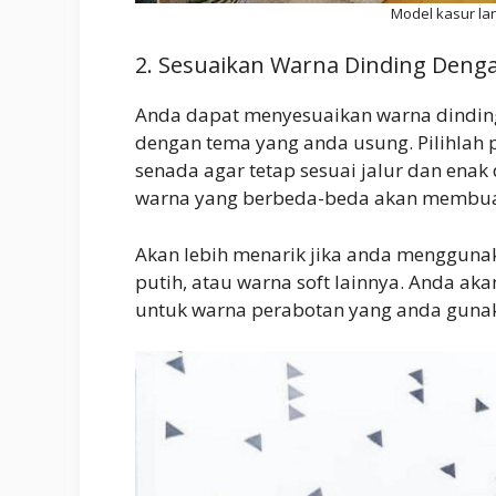
Model kasur lan
2. Sesuaikan Warna Dinding Deng
Anda dapat menyesuaikan warna dinding
dengan tema yang anda usung. Pilihlah
senada agar tetap sesuai jalur dan ena
warna yang berbeda-beda akan membuat 
Akan lebih menarik jika anda menggunak
putih, atau warna soft lainnya. Anda
untuk warna perabotan yang anda guna