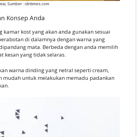
tai, Sumber : idntimes.com
an Konsep Anda
 kamar kost yang akan anda gunakan sesuai
 perabotan di dalamnya dengan warna yang
k dipandang mata. Berbeda dengan anda memilih
kesan yang tidak selaras.
an warna dinding yang netral seperti cream,
 akan mudah untuk melakukan memadu padankan
kan.