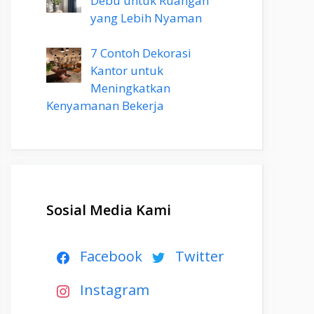
Debu untuk Ruangan
yang Lebih Nyaman
7 Contoh Dekorasi
Kantor untuk
Meningkatkan
Kenyamanan Bekerja
Sosial Media Kami
Facebook
Twitter
Instagram