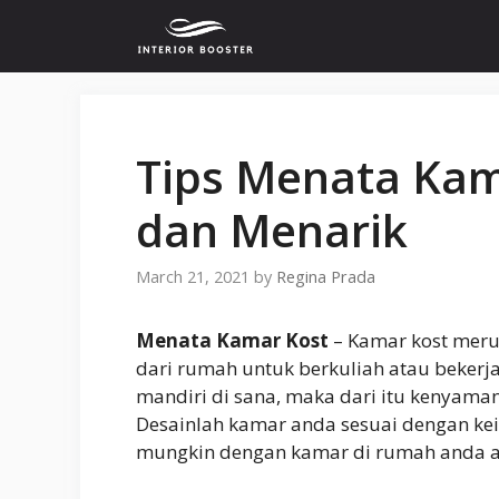
Skip
to
content
Tips Menata Kam
dan Menarik
March 21, 2021
by
Regina Prada
Menata Kamar Kost
– Kamar kost meru
dari rumah untuk berkuliah atau bekerja
mandiri di sana, maka dari itu kenyama
Desainlah kamar anda sesuai dengan kei
mungkin dengan kamar di rumah anda ag