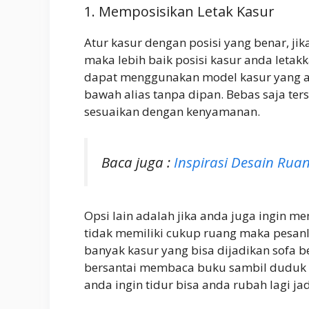
1. Memposisikan Letak Kasur
Atur kasur dengan posisi yang benar, jik
maka lebih baik posisi kasur anda let
dapat menggunakan model kasur yang ad
bawah alias tanpa dipan. Bebas saja te
sesuaikan dengan kenyamanan.
Baca juga :
Inspirasi Desain Rua
Opsi lain adalah jika anda juga ingin m
tidak memiliki cukup ruang maka pesanl
banyak kasur yang bisa dijadikan sofa be
bersantai membaca buku sambil duduk ma
anda ingin tidur bisa anda rubah lagi jad