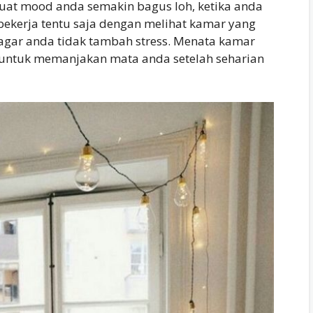
uat mood anda semakin bagus loh, ketika anda
 bekerja tentu saja dengan melihat kamar yang
s agar anda tidak tambah stress. Menata kamar
rlu untuk memanjakan mata anda setelah seharian