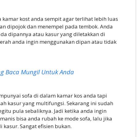
a kamar kost anda sempit agar terlihat lebih luas
akkan dipojok dan menempel pada tembok. Anda
a dipannya atau kasur yang diletakkan di
rserah anda ingin menggunakan dipan atau tidak
ng Baca Mungil Untuk Anda
empunyai sofa di dalam kamar kos anda tapi
ah kasur yang multifungsi. Sekarang ini sudah
gitu pula sebaliknya. Jadi ketika anda ingin
nis bisa anda rubah ke mode sofa, lalu jika
i kasur. Sangat efisien bukan.