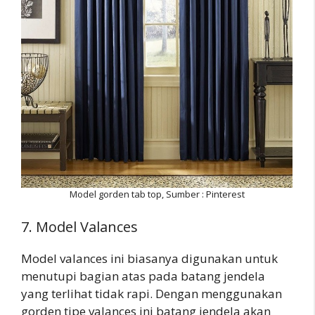
Model gorden tab top, Sumber : Pinterest
7. Model Valances
Model valances ini biasanya digunakan untuk
menutupi bagian atas pada batang jendela
yang terlihat tidak rapi. Dengan menggunakan
gorden tipe valances ini batang jendela akan