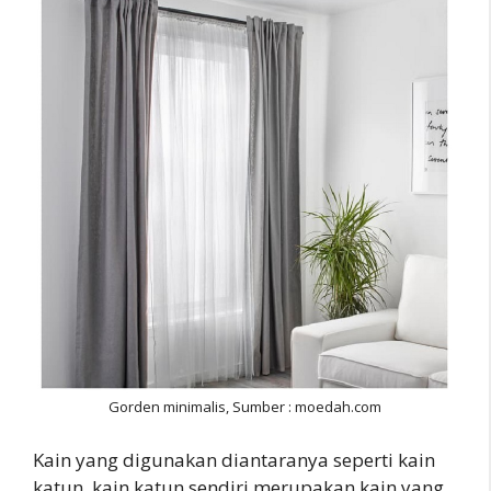
Gorden minimalis, Sumber : moedah.com
Kain yang digunakan diantaranya seperti kain
katun, kain katun sendiri merupakan kain yang