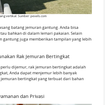
ng vertikal. Sumber: pexels.com
asang batang jemuran gantung. Anda bisa
atau bahkan di dalam lemari pakaian. Selain
n gantung juga memberikan tampilan yang lebih
Gunakan Rak Jemuran Bertingkat
perlu dijemur, rak jemuran bertingkat adalah
ingkat, Anda dapat menjemur lebih banyak
 jemuran bertingkat yang terbuat dari bahan
yamanan dan Privasi