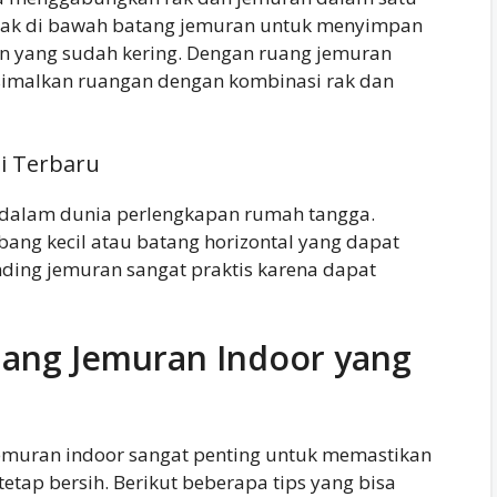
 rak di bawah batang jemuran untuk menyimpan
an yang sudah kering. Dengan ruang jemuran
simalkan ruangan dengan kombinasi rak dan
si Terbaru
u dalam dunia perlengkapan rumah tangga.
bang kecil atau batang horizontal yang dapat
ding jemuran sangat praktis karena dapat
uang Jemuran Indoor yang
jemuran indoor sangat penting untuk memastikan
etap bersih. Berikut beberapa tips yang bisa