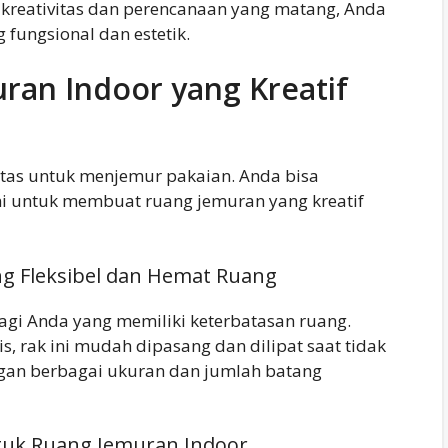
 kreativitas dan perencanaan yang matang, Anda
 fungsional dan estetik.
ran Indoor yang Kreatif
atas untuk menjemur pakaian. Anda bisa
ni untuk membuat ruang jemuran yang kreatif
ng Fleksibel dan Hemat Ruang
bagi Anda yang memiliki keterbatasan ruang.
, rak ini mudah dipasang dan dilipat saat tidak
gan berbagai ukuran dan jumlah batang
ntuk Ruang Jemuran Indoor