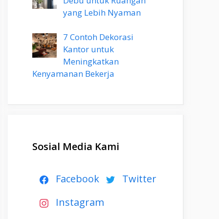
Debu untuk Ruangan
yang Lebih Nyaman
7 Contoh Dekorasi
Kantor untuk
Meningkatkan
Kenyamanan Bekerja
Sosial Media Kami
Facebook
Twitter
Instagram