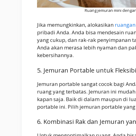
Ruang jemuran mini dengan
Jika memungkinkan, alokasikan
ruangan 
pribadi Anda. Anda bisa mendesain ruan
yang cukup, dan rak-rak penyimpanan t
Anda akan merasa lebih nyaman dan pak
kebersihannya.
5. Jemuran Portable untuk Fleksib
Jemuran portable sangat cocok bagi And
ruang yang terbatas. Jemuran ini muda
kapan saja. Baik di dalam maupun di l
portable ini. Pilih jemuran portable yan
6. Kombinasi Rak dan Jemuran yan
Untuk mengoptimalkan ruang, Anda bis