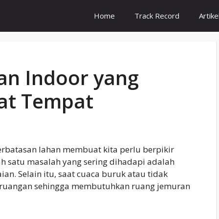
Home
Track Record
Artike
an Indoor yang
at Tempat
erbatasan lahan membuat kita perlu berpikir
h satu masalah yang sering dihadapi adalah
n. Selain itu, saat cuaca buruk atau tidak
 ruangan sehingga membutuhkan ruang jemuran