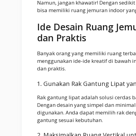
Namun, jangan khawatir! Dengan sedikit
bisa memiliki ruang jemuran indoor yang
Ide Desain Ruang Jemu
dan Praktis
Banyak orang yang memiliki ruang terb
menggunakan ide-ide kreatif di bawah i
dan praktis.
1. Gunakan Rak Gantung Lipat ya
Rak gantung lipat adalah solusi cerdas 
Dengan desain yang simpel dan minimalis
digunakan. Anda dapat memilih rak den
gantung sesuai kebutuhan.
2. Maksimalkan Ruang Vertikal u