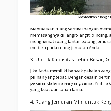
Manfaatkan ruang-rua
Manfaatkan ruang vertikal dengan mem
memasangnya di langit-langit, dinding, 
menghemat ruang lantai, batang jemura
modern pada ruang jemuran Anda.
3. Untuk Kapasitas Lebih Besar, 
Jika Anda memiliki banyak pakaian yang 
pilihan yang tepat. Dengan desain bert
pakaian dalam area yang sama. Pilih rak
yang kuat dan tahan lama.
4. Ruang Jemuran Mini untuk Ken