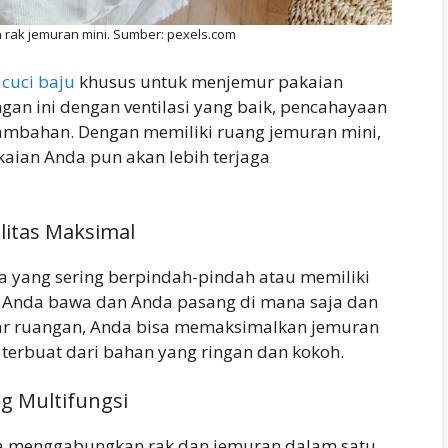
 rak jemuran mini. Sumber: pexels.com
cuci baju
khusus untuk menjemur pakaian
gan ini dengan ventilasi yang baik, pencahayaan
ambahan. Dengan memiliki ruang jemuran mini,
aian Anda pun akan lebih terjaga
ilitas Maksimal
a yang sering berpindah-pindah atau memiliki
h Anda bawa dan Anda pasang di mana saja dan
uar ruangan, Anda bisa memaksimalkan jemuran
g terbuat dari bahan yang ringan dan kokoh.
g Multifungsi
a menggabungkan rak dan jemuran dalam satu