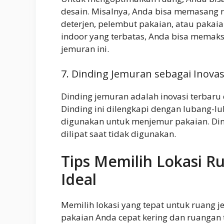
desain. Misalnya, Anda bisa memasang
deterjen, pelembut pakaian, atau pakai
indoor yang terbatas, Anda bisa memak
jemuran ini.
7. Dinding Jemuran sebagai Inova
Dinding jemuran adalah inovasi terbar
Dinding ini dilengkapi dengan lubang-lu
digunakan untuk menjemur pakaian. Din
dilipat saat tidak digunakan.
Tips Memilih Lokasi R
Ideal
Memilih lokasi yang tepat untuk ruang 
pakaian Anda cepat kering dan ruangan t