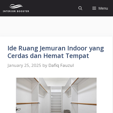
Skip
Menu
to
content
Ide Ruang Jemuran Indoor yang
Cerdas dan Hemat Tempat
January 25, 2025
by
Dafiq Fauzul