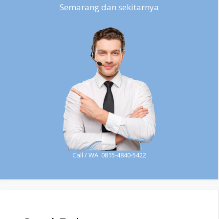
Semarang dan sekitarnya
Call / WA: 0815-4840-5422