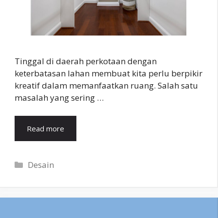
Tinggal di daerah perkotaan dengan
keterbatasan lahan membuat kita perlu berpikir
kreatif dalam memanfaatkan ruang. Salah satu
masalah yang sering …
Read more
Categories
Desain