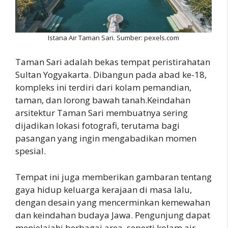
Istana Air Taman Sari. Sumber: pexels.com
Taman Sari adalah bekas tempat peristirahatan
Sultan Yogyakarta. Dibangun pada abad ke-18,
kompleks ini terdiri dari kolam pemandian,
taman, dan lorong bawah tanah.Keindahan
arsitektur Taman Sari membuatnya sering
dijadikan lokasi fotografi, terutama bagi
pasangan yang ingin mengabadikan momen
spesial.
Tempat ini juga memberikan gambaran tentang
gaya hidup keluarga kerajaan di masa lalu,
dengan desain yang mencerminkan kemewahan
dan keindahan budaya Jawa. Pengunjung dapat
menjelajahi berbagai area, seperti kolam air