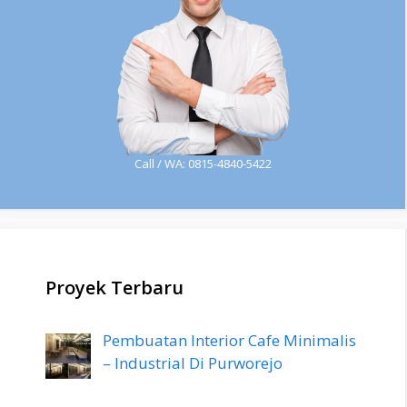
Call / WA: 0815-4840-5422
Proyek Terbaru
Pembuatan Interior Cafe Minimalis
– Industrial Di Purworejo