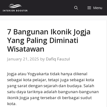
Skip
Menu
to
content
7 Bangunan Ikonik Jogja
Yang Paling Diminati
Wisatawan
January 21, 2025
by
Dafiq Fauzul
Jogja atau Yogyakarta tidak hanya dikenal
sebagai kota pelajar, tetapi juga sebagai kota
yang sarat dengan sejarah dan budaya. Salah
satu daya tariknya adalah bangunan-bangunan
ikonik Jogja yang tersebar di berbagai sudut
kota.