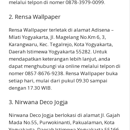
melalui telpon di nomer 0878-3979-0099.
2. Rensa Wallpaper
Rensa Wallpaper terletak di alamat Adisena –
Mlati Yogyakarta, Jl. Magelang No.Km 6, 3,
Karangwaru, Kec. Tegalrejo, Kota Yogyakarta,
Daerah Istimewa Yogyakarta 55282. Untuk
mendapatkan keterangan lebih lanjut, anda
dapat menghubungi via online melalui telpon di
nomer 0857-8676-9238. Rensa Wallpaper buka
setiap hari, mulai dari pukul 09.30 sampai
dengan 17.30 WIB.
3. Nirwana Deco Jogja
Nirwana Deco Jogja berlokasi di alamat Jl. Gajah
Mada No.55, Purwokinanti, Pakualaman, Kota
Yogyakarta, Daerah Istimewa Yogyakarta 55166.