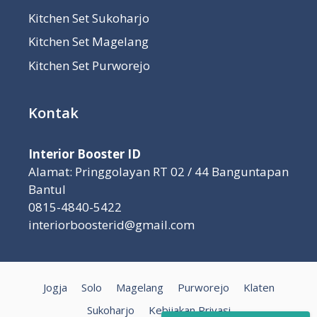
Kitchen Set Sukoharjo
Kitchen Set Magelang
Kitchen Set Purworejo
Kontak
Interior Booster ID
Alamat: Pringgolayan RT 02 / 44 Banguntapan
Bantul
0815-4840-5422
interiorboosterid@gmail.com
Jogja
Solo
Magelang
Purworejo
Klaten
Sukoharjo
Kebijakan Privasi