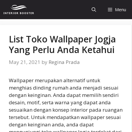
Skip
Menu
to
content
List Toko Wallpaper Jogja
Yang Perlu Anda Ketahui
May 21, 2021
by
Regina Prada
Wallpaper merupakan alternatif untuk
menghias dinding rumah anda menjadi sesuai
dengan keinginan. Anda dapat memilih sendiri
desain, motif, serta warna yang dapat anda
sesuaikan dengan konsep interior pada ruangan
tersebut. Untuk mendapatkan wallpaper sesuai
dengan keinginan anda, anda dapat
mengunjungi toko wallpaper Jogja terdekat dari