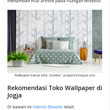
menambah nilai artistik pada ruangan tersebut.
Wallpaper kamar tidur, Sumber : properti.kompas.com
Rekomendasi Toko Wallpaper di
Jogja
Di bawah ini
Interior Booster
telah