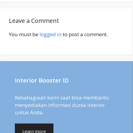
Leave a Comment
You must be
logged in
to post a comment.
Interior Booster ID
Kebahagiaan kami saat bisa membantu
menyediakan informasi dunia interior
untuk Anda.
Learn more