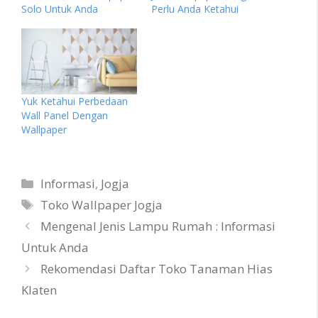
Solo Untuk Anda
Perlu Anda Ketahui
Yuk Ketahui Perbedaan
Wall Panel Dengan
Wallpaper
Categories
Informasi
,
Jogja
Tags
Toko Wallpaper Jogja
Mengenal Jenis Lampu Rumah : Informasi
Untuk Anda
Rekomendasi Daftar Toko Tanaman Hias
Klaten