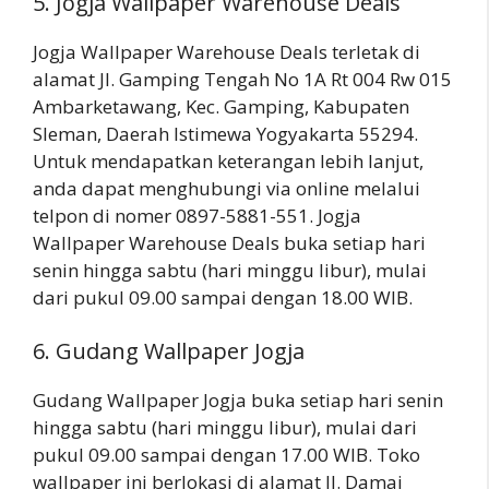
5. Jogja Wallpaper Warehouse Deals
Jogja Wallpaper Warehouse Deals terletak di
alamat Jl. Gamping Tengah No 1A Rt 004 Rw 015
Ambarketawang, Kec. Gamping, Kabupaten
Sleman, Daerah Istimewa Yogyakarta 55294.
Untuk mendapatkan keterangan lebih lanjut,
anda dapat menghubungi via online melalui
telpon di nomer 0897-5881-551. Jogja
Wallpaper Warehouse Deals buka setiap hari
senin hingga sabtu (hari minggu libur), mulai
dari pukul 09.00 sampai dengan 18.00 WIB.
6. Gudang Wallpaper Jogja
Gudang Wallpaper Jogja buka setiap hari senin
hingga sabtu (hari minggu libur), mulai dari
pukul 09.00 sampai dengan 17.00 WIB. Toko
wallpaper ini berlokasi di alamat Jl. Damai