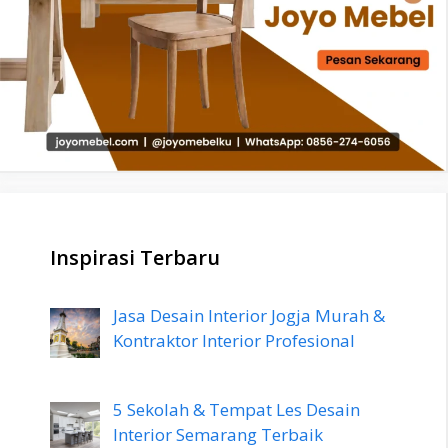
Inspirasi Terbaru
Jasa Desain Interior Jogja Murah &
Kontraktor Interior Profesional
5 Sekolah & Tempat Les Desain
Interior Semarang Terbaik