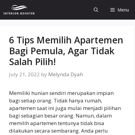
Skip
Menu
to
content
6 Tips Memilih Apartemen
Bagi Pemula, Agar Tidak
Salah Pilih!
July 21, 2022
by
Melynda Dyah
Memiliki hunian sendiri merupakan impian
bagi setiap orang. Tidak hanya rumah,
apartemen saat ini juga mulai menjadi pilihan
bagi sebagian besar orang. Namun, dalam
memilih apartemen tentunya tidak bisa
dilakukan secara sembarang. Anda perlu