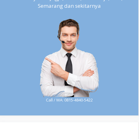
Semarang dan sekitarnya
Call / WA: 0815-4840-5422