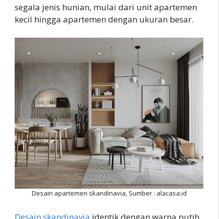
segala jenis hunian, mulai dari unit apartemen
kecil hingga apartemen dengan ukuran besar.
Desain apartemen skandinavia, Sumber : alacasa.id
Desain skandinavia
identik dengan warna putih