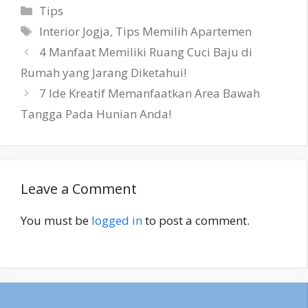
Categories
Tips
Tags
Interior Jogja
,
Tips Memilih Apartemen
4 Manfaat Memiliki Ruang Cuci Baju di
Rumah yang Jarang Diketahui!
7 Ide Kreatif Memanfaatkan Area Bawah
Tangga Pada Hunian Anda!
Leave a Comment
You must be
logged in
to post a comment.