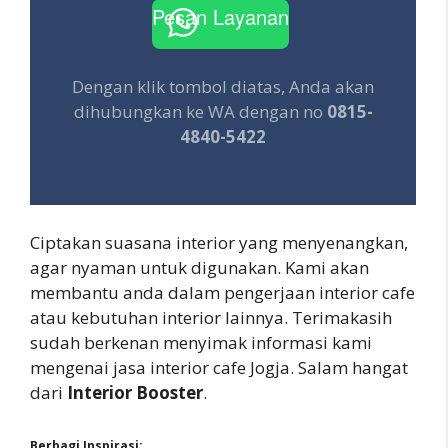
Pesan Layanan
Dengan klik tombol diatas, Anda akan
dihubungkan ke WA dengan no
0815-
4840-5422
Ciptakan suasana interior yang menyenangkan,
agar nyaman untuk digunakan. Kami akan
membantu anda dalam pengerjaan interior cafe
atau kebutuhan interior lainnya. Terimakasih
sudah berkenan menyimak informasi kami
mengenai jasa interior cafe Jogja. Salam hangat
dari
Interior Booster
.
Berbagi Inspirasi: