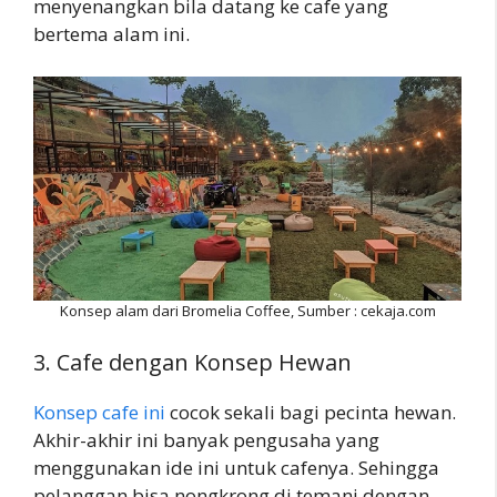
menyenangkan bila datang ke cafe yang
bertema alam ini.
Konsep alam dari Bromelia Coffee, Sumber : cekaja.com
3. Cafe dengan Konsep Hewan
Konsep cafe ini
cocok sekali bagi pecinta hewan.
Akhir-akhir ini banyak pengusaha yang
menggunakan ide ini untuk cafenya. Sehingga
pelanggan bisa nongkrong di temani dengan