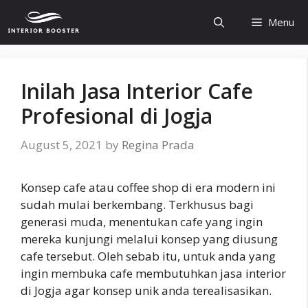
Skip
Menu
to
content
Inilah Jasa Interior Cafe
Profesional di Jogja
August 5, 2021
by
Regina Prada
Konsep cafe atau coffee shop di era modern ini
sudah mulai berkembang. Terkhusus bagi
generasi muda, menentukan cafe yang ingin
mereka kunjungi melalui konsep yang diusung
cafe tersebut. Oleh sebab itu, untuk anda yang
ingin membuka cafe membutuhkan jasa interior
di Jogja agar konsep unik anda terealisasikan.