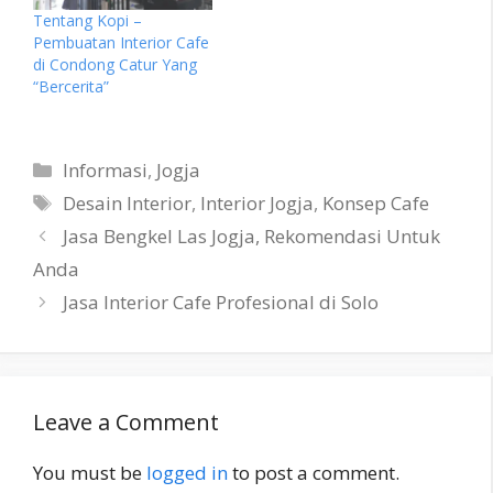
Tentang Kopi –
Pembuatan Interior Cafe
di Condong Catur Yang
“Bercerita”
Categories
Informasi
,
Jogja
Tags
Desain Interior
,
Interior Jogja
,
Konsep Cafe
Jasa Bengkel Las Jogja, Rekomendasi Untuk
Anda
Jasa Interior Cafe Profesional di Solo
Leave a Comment
You must be
logged in
to post a comment.