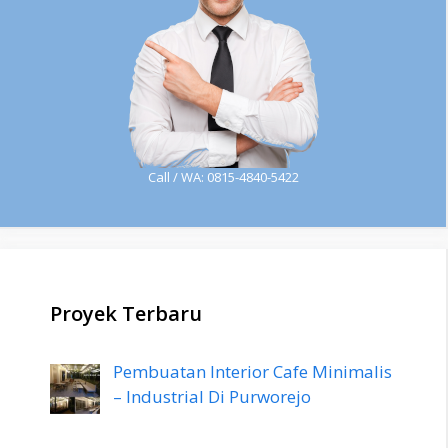
Call / WA: 0815-4840-5422
Proyek Terbaru
Pembuatan Interior Cafe Minimalis
– Industrial Di Purworejo