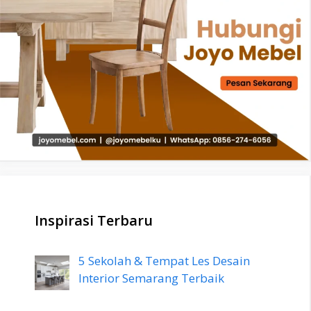
Inspirasi Terbaru
5 Sekolah & Tempat Les Desain
Interior Semarang Terbaik