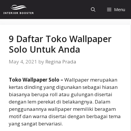
Skip
Menu
to
content
9 Daftar Toko Wallpaper
Solo Untuk Anda
May 4, 2021
by
Regina Prada
Toko Wallpaper Solo –
Wallpaper merupakan
kertas dinding yang digunakan sebagai hiasan
biasanya berupa roll atau gulungan disertai
dengan lem perekat di belakangnya. Dalam
penggunaannya wallpaper memiliki beragam
motif dan warna disertai dengan berbagai tema
yang sangat bervariasi.