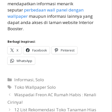
mendapatkan informasi menarik
seputar
perbedaan wall panel dengan
wallpaper
maupun informasi lainnya yang
dapat anda akses di laman website Interior
Booster.
Berbagi Inspirasi:
X
Facebook
Pinterest
WhatsApp
Categories
Informasi
,
Solo
Tags
Toko Wallpaper Solo
Waspadai Freon AC Rumah Habis : Kenali
Cirinya!
12 List Rekomendasi Toko Tanaman Hias