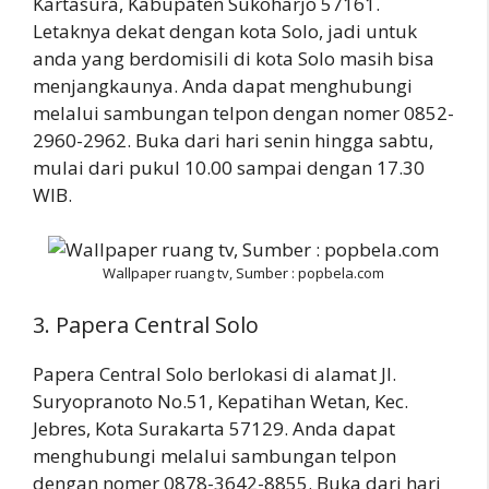
Kartasura, Kabupaten Sukoharjo 57161.
Letaknya dekat dengan kota Solo, jadi untuk
anda yang berdomisili di kota Solo masih bisa
menjangkaunya. Anda dapat menghubungi
melalui sambungan telpon dengan nomer 0852-
2960-2962. Buka dari hari senin hingga sabtu,
mulai dari pukul 10.00 sampai dengan 17.30
WIB.
Wallpaper ruang tv, Sumber : popbela.com
3. Papera Central Solo
Papera Central Solo berlokasi di alamat Jl.
Suryopranoto No.51, Kepatihan Wetan, Kec.
Jebres, Kota Surakarta 57129. Anda dapat
menghubungi melalui sambungan telpon
dengan nomer 0878-3642-8855. Buka dari hari