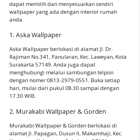
dapat memilih dan menyesuaikan sendiri
wallpaper yang ada dengan interior rumah
anda.
1. Aska Wallpaper
Aska Wallpaper berlokasi di alamat Jl. Dr.
Rajiman No.341, Panularan, Kec. Laweyan, Kota
Surakarta 57149. Anda juga dapat
menghubungi melalui sambungan telpon
dengan nomer 0813-2979-0551. Buka setiap
hari, mulai dari pukul 08.30 sampai dengan
17.30 WIB.
2. Murakabi Wallpaper & Gorden
Murakabi Wallpaper & Gorden berlokasi di
alamat Jl. Papagan, Dusun II, Makamhaji, Kec.