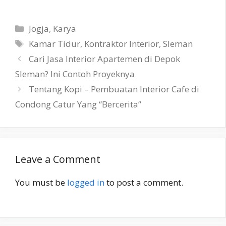
Categories
Jogja
,
Karya
Tags
Kamar Tidur
,
Kontraktor Interior
,
Sleman
Cari Jasa Interior Apartemen di Depok
Sleman? Ini Contoh Proyeknya
Tentang Kopi – Pembuatan Interior Cafe di
Condong Catur Yang “Bercerita”
Leave a Comment
You must be
logged in
to post a comment.