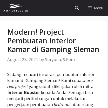
Skip
Menu
to
content
Modern! Project
Pembuatan Interior
Kamar di Gamping Sleman
August 28, 2021
by
Suryono, S.Kom
Sedang mencari inspirasi pembuatan interior
kamar di Gamping Sleman? Kami coba
share
real project
yang sudah dikerjakan oleh mitra
Interior Booster
kepada Anda. Semoga bisa
menjadi pertimbangan untuk melakukan
pengerjaan pembuatan
bedroom
atau ruang